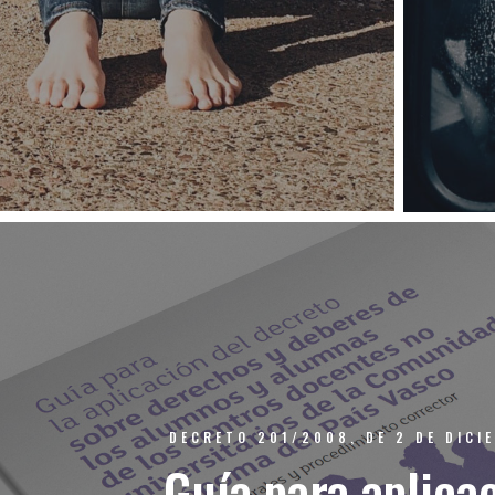
DECRETO 201/2008, DE 2 DE DICI
Guía para aplica