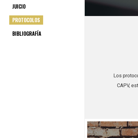
JUICIO
PROTOCOLOS
BIBLIOGRAFÍA
Los protoco
CAPV, est