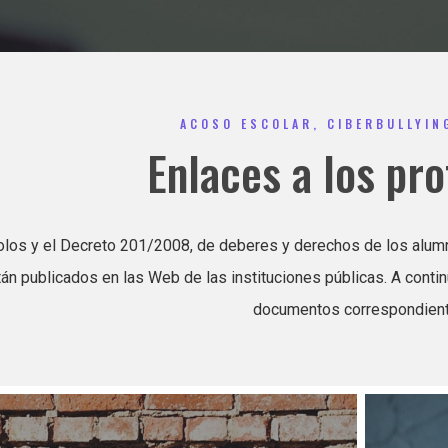
ACOSO ESCOLAR, CIBERBULLYIN
Enlaces a los pr
los y el Decreto 201/2008, de deberes y derechos de los alumn
án publicados en las Web de las instituciones públicas. A continua
documentos correspondient