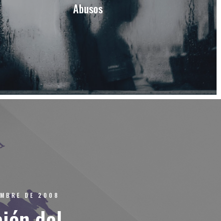
Abusos
EMBRE DE 2008
ción del