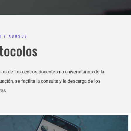
G Y ABUSOS
otocolos
os de los centros docentes no universitarios de la
ción, se facilita la consulta y la descarga de los
es.