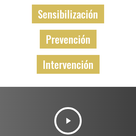
Sensibilización
Prevención
Intervención