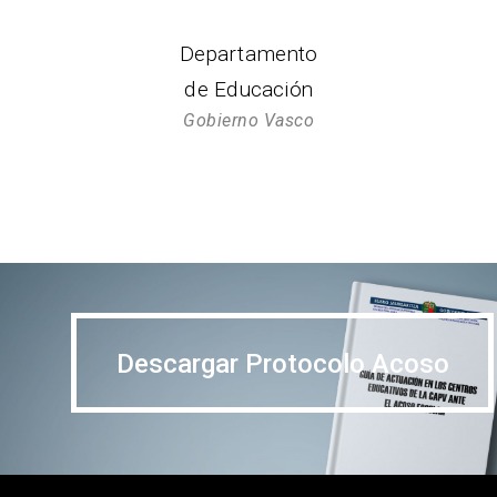
Departamento
de Educación
Gobierno Vasco
Descargar Protocolo Acoso
Descargar Protocolo Acoso