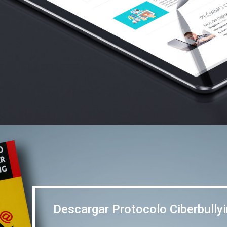
Descargar Protocolo Ciberbullying
Descargar Protocolo Ciberbully