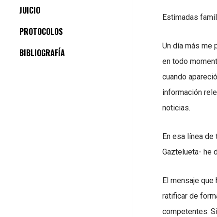
JUICIO
Estimadas famil
PROTOCOLOS
Un día más me p
BIBLIOGRAFÍA
en todo momento 
cuando apareció
información rel
noticias.
En esa línea de 
Gaztelueta- he 
El mensaje que 
ratificar de for
competentes. Sie