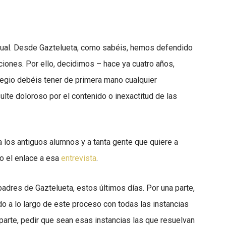
tual. Desde Gaztelueta, como sabéis, hemos defendido
ciones. Por ello, decidimos – hace ya cuatro años,
legio debéis tener de primera mano cualquier
lte doloroso por el contenido o inexactitud de las
 a los antiguos alumnos y a tanta gente que quiere a
o el enlace a esa
entrevista
.
adres de Gaztelueta, estos últimos días. Por una parte,
do a lo largo de este proceso con todas las instancias
 parte, pedir que sean esas instancias las que resuelvan