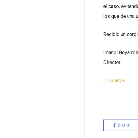
el caso, evitand
los que de una u
Recibid un cordi
Imanol Goyarrol
Director
Descargar
Share