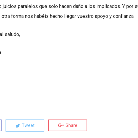
o juicios paralelos que solo hacen daño a los implicados. Y por
 otra forma nos habéis hecho llegar vuestro apoyo y confianza.
al saludo,
a
Tweet
Share