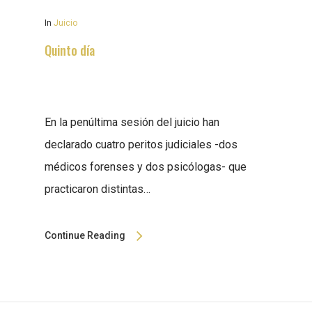
In
Juicio
Quinto día
En la penúltima sesión del juicio han
declarado cuatro peritos judiciales -dos
médicos forenses y dos psicólogas- que
practicaron distintas…
Continue Reading