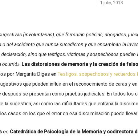
1 julio, 2018
ugestivas (involuntarias), que formulan policías, abogados, jueces
o o del accidente que nunca sucedieron y que encaminan la inves
declaración, sino que testigos, víctimas y sospechosos pueden 
 ocurrió»
.
Las distorsiones de memoria y la creación de fals
dos por Margarita Diges en
Testigos, sospechosos y recuerdos f
ugestivos que pueden influir en el reconocimiento de caras y en
ue después se presentan como pruebas judiciales. En todos los c
e la sugestión, así como las dificultades que entraña la discri
los casos en los que el error en esa discriminación puede llevar
s
es
Catedrática de Psicología de la Memoria y codirectora d