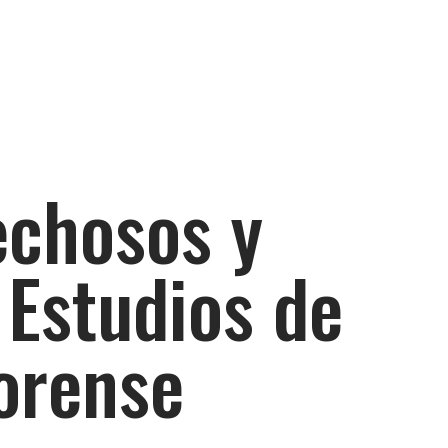
echosos y
 Estudios de
forense