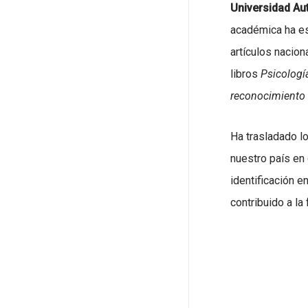
Universidad A
académica ha es
artículos nacion
libros
Psicologí
reconocimiento
Ha trasladado lo
nuestro país en
identificación e
contribuido a la