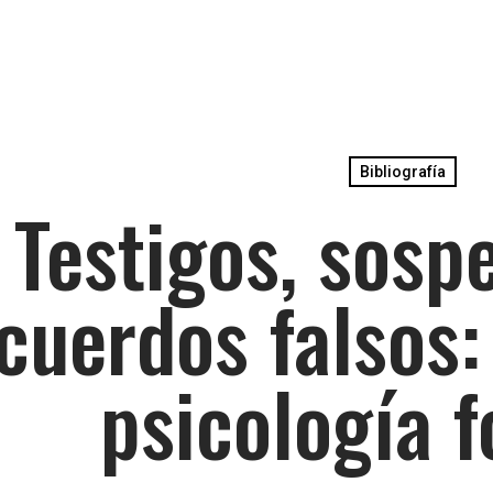
Bibliografía
Testigos, sosp
cuerdos falsos:
psicología 