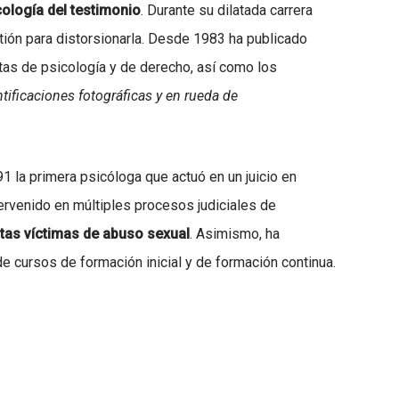
cología del testimonio
. Durante su dilatada carrera
ión para distorsionarla. Desde 1983 ha publicado
stas de psicología y de derecho, así como los
ntificaciones fotográficas y en rueda de
91 la primera psicóloga que actuó en un juicio en
ervenido en múltiples procesos judiciales de
tas víctimas de abuso sexual
. Asimismo, ha
de cursos de formación inicial y de formación continua.