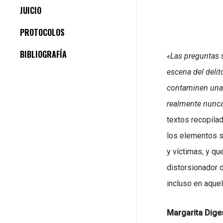
JUICIO
PROTOCOLOS
BIBLIOGRAFÍA
«Las preguntas s
escena del delit
contaminen una 
realmente nunca
textos recopila
los elementos s
y víctimas, y q
distorsionador d
incluso en aquel
Margarita Dige