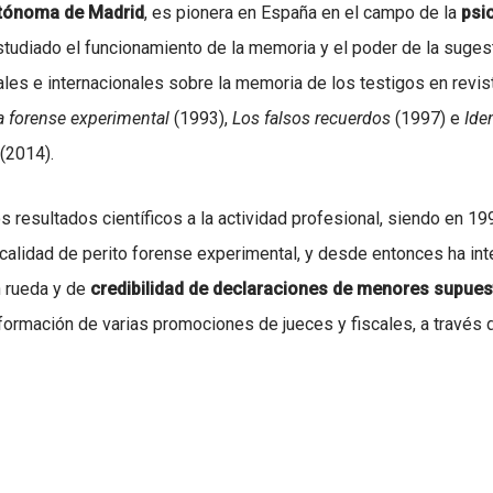
utónoma de Madrid
, es pionera en España en el campo de la
psi
tudiado el funcionamiento de la memoria y el poder de la sugest
ales e internacionales sobre la memoria de los testigos en revi
a forense experimental
(1993),
Los falsos recuerdos
(1997) e
Ide
(2014).
s resultados científicos a la actividad profesional, siendo en 19
 calidad de perito forense experimental, y desde entonces ha int
n rueda y de
credibilidad de declaraciones de menores supues
 formación de varias promociones de jueces y fiscales, a través 